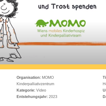
Organisation:
MOMO
T
Kinderpalliativzentrum
H
Kategorie:
Video
U
Entstehungsjahr:
2023
D