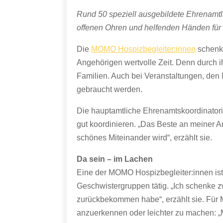
Rund 50 speziell ausgebildete Ehrenamtli
offenen Ohren und helfenden Händen für 
Die
MOMO Hospizbegleiter:innen
schenke
Angehörigen wertvolle Zeit. Denn durch ih
Familien. Auch bei Veranstaltungen, den
gebraucht werden.
Die hauptamtliche Ehrenamtskoordinatori
gut koordinieren. „Das Beste an meiner A
schönes Miteinander wird“, erzählt sie.
Da sein – im Lachen
Eine der MOMO Hospizbegleiter:innen ist
Geschwistergruppen tätig. „Ich schenke z
zurückbekommen habe“, erzählt sie. Für
anzuerkennen oder leichter zu machen: „Mi