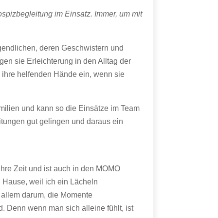
ospizbegleitung im Einsatz. Immer, um mit
gendlichen, deren Geschwistern und
gen sie Erleichterung in den Alltag der
 ihre helfenden Hände ein, wenn sie
milien und kann so die Einsätze im Team
eitungen gut gelingen und daraus ein
ihre Zeit und ist auch in den MOMO
 Hause, weil ich ein Lächeln
r allem darum, die Momente
. Denn wenn man sich alleine fühlt, ist