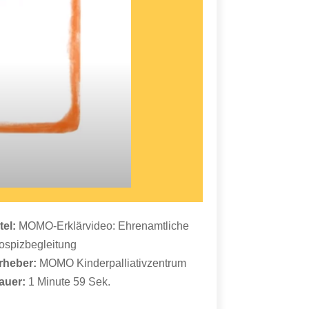
itel:
MOMO-Erklärvideo: Ehrenamtliche
ospizbegleitung
rheber:
MOMO Kinderpalliativzentrum
auer:
1 Minute 59 Sek.