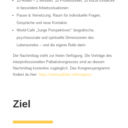
10 Rollen – 2 Minuten: 10 Professionen, 10 kurze Einblicke
in besondere Arbeitssituationen
Pause & Vernetzung: Raum für individuelle Fragen,
Gespräche und neue Kontakte
World-Café „Junge Perspektiven“: biografische,
psychosoziale und spirituelle Dimensionen des
Lebensendes – und die eigene Rolle darin
Der Nachmittag steht zur freien Verfügung. Die Vorträge des
interprofessionellen Palliativkongresses sind an diesem
Nachmittag kostenlos zugänglich. Das Kongressprogramm
findest du hier:
https://www.palliativ.at/kongress
Ziel