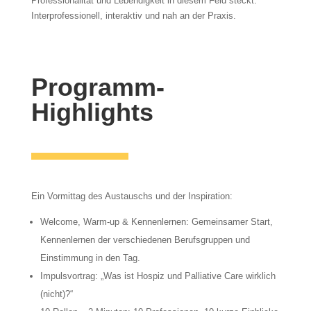
Professionalität und Lebendigkeit in diesem Feld steckt.
Interprofessionell, interaktiv und nah an der Praxis.
Programm-
Highlights
Ein Vormittag des Austauschs und der Inspiration:
Welcome, Warm-up & Kennenlernen: Gemeinsamer Start,
Kennenlernen der verschiedenen Berufsgruppen und
Einstimmung in den Tag.
Impulsvortrag: „Was ist Hospiz und Palliative Care wirklich
(nicht)?“