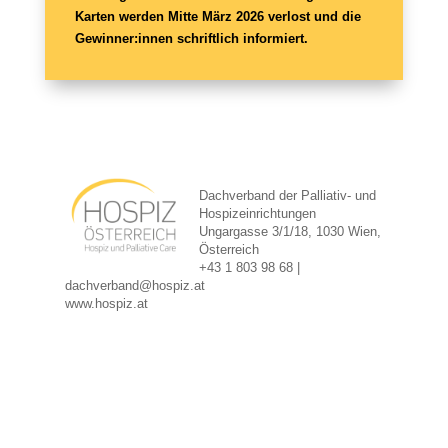
Karten werden Mitte März 2026 verlost und die
Gewinner:innen schriftlich informiert.
Dachverband der Palliativ- und
Hospizeinrichtungen
Ungargasse 3/1/18, 1030 Wien,
Österreich
+43 1 803 98 68 |
dachverband@hospiz.at
www.hospiz.at