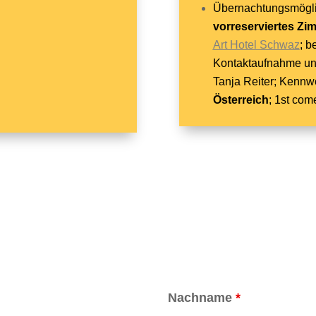
Übernachtungsmöglic
vorreserviertes Zi
Art Hotel Schwaz
; b
Kontaktaufnahme un
Tanja Reiter; Kennwo
Österreich
; 1st com
Nachname
*