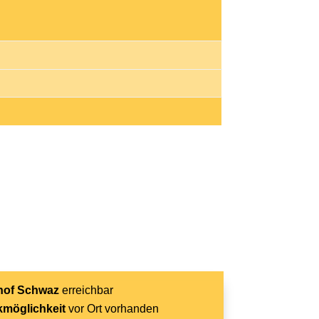
of Schwaz
erreichbar
kmöglichkeit
vor Ort vorhanden