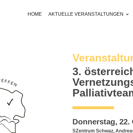
HOME
AKTUELLE VERANSTALTUNGEN
Veranstaltu
3. österrei
Vernetzungs
Palliativte
Donnerstag, 22. 
SZentrum Schwaz,
Andreas