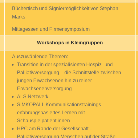
Büchertisch und Signiermöglichkeit von Stephan
Marks
Mittagessen und Firmensymposium
Workshops in Kleingruppen
Auszuwählende Themen:
Transition in der spezialisierten Hospiz- und
Palliativversorgung – die Schnittstelle zwischen
jungen Erwachsenen hin zu reiner
Erwachsenenversorgung
ALS Netzwerk
SIMKOPALL Kommunikationstrainings –
erfahrungsbasiertes Lernen mit
Schauspielpatient:innen
HPC am Rande der Gesellschaft –
Palliativversorgung Menschen auf der Straße