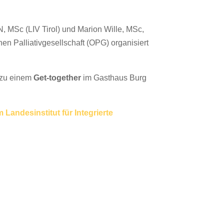
MSc (LIV Tirol) und Marion Wille, MSc,
en Palliativgesellschaft (OPG) organisiert
r zu einem
Get-together
im Gasthaus Burg
Landesinstitut für Integrierte