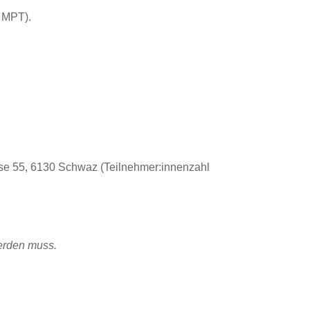
d MPT).
sse 55, 6130 Schwaz (Teilnehmer:innenzahl
werden muss.