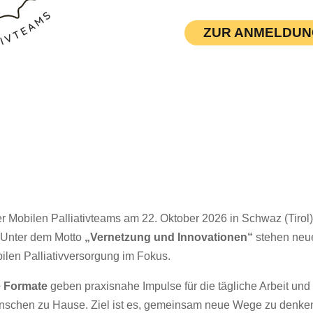
ZUR ANMELDUN
r Mobilen Palliativteams am 22. Oktober 2026 in Schwaz (Tirol) b
 Unter dem Motto
„Vernetzung und Innovationen“
stehen neu
bilen Palliativversorgung im Fokus.
e Formate
geben praxisnahe Impulse für die tägliche Arbeit und 
schen zu Hause. Ziel ist es, gemeinsam neue Wege zu denken,