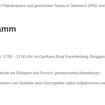
len Palliativteams und gemischten Teams in Österreich (PKD un
ramm
6, 17:00 – 21:00 Uhr, im Gasthaus Burg Freundesberg, Burgga
 Umtrunk mit Glühwein und Punsch, gemeinsames Abendessen.
r Speisen und Getränke beim Get-together selbst aufgekommen 