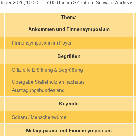
ktober 2026, 10:00 – 17:00 Uhr, im SZentrum Schwaz, Andreas
Thema
Ankommen und Firmensymposium
Firmensymposium im Foyer
Begrüßen
Offizielle Eröffnung & Begrüßung
Übergabe Staffelholz an nächstes
Austragungsbundesland
Keynote
Scham / Menschenwürde
Mittagspause und Firmensymposium