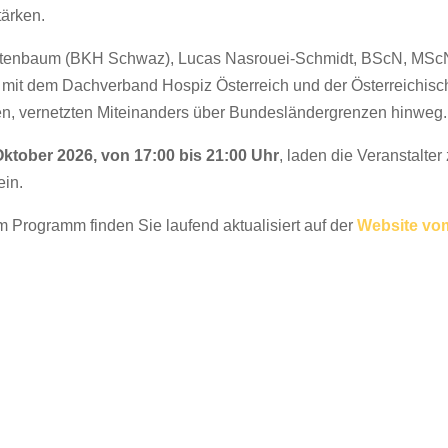
tärken.
ttenbaum (BKH Schwaz), Lucas Nasrouei-Schmidt, BScN, MScN, 
 mit dem Dachverband Hospiz Österreich und der Österreichisch
ken, vernetzten Miteinanders über Bundesländergrenzen hinweg.
Oktober 2026, von 17:00 bis 21:00 Uhr
, laden die Veranstalte
ein.
m Programm finden Sie laufend aktualisiert auf der
Website vom 